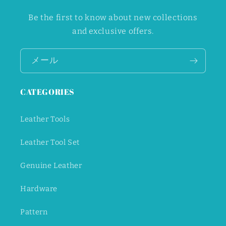
Be the first to know about new collections
and exclusive offers.
メール
CATEGORIES
Leather Tools
Leather Tool Set
Genuine Leather
Hardware
Pattern