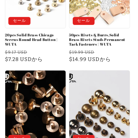
セール
セール
20pcs Solid Brass Chicago
50pcs Rivets & Burrs,Solid
Screws Round Head Button |
Brass Rivets Studs Permanent
WUTA
Tack Fasteners | WUTA
通
セ
通
セ
$9.17 USD
$19.99 USD
常
$7.28 USDから
ー
常
$14.99 USDから
ー
価
ル
価
ル
格
価
格
価
格
格